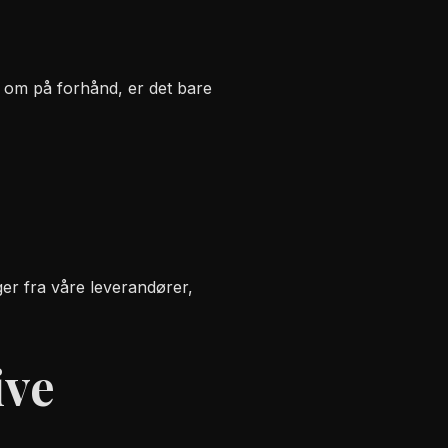
d om på forhånd, er det bare
nger fra våre leverandører,
ive