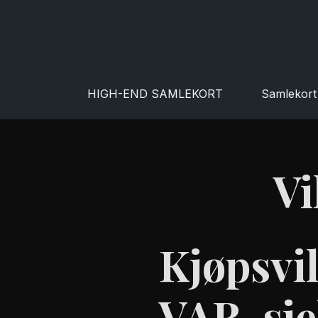
HIGH-END SAMLEKORT
Samlekort
Vi
Kjøpsvi
VAR-sj