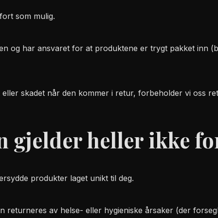
 fort som mulig.
ten og har ansvaret for at produktene er trygt pakket inn (
ller skadet når den kommer i retur, forbeholder vi oss rette
 gjelder heller ikke fo
ersydde produkter laget unikt til deg.
 returneres av helse- eller hygieniske årsaker (der forsegl