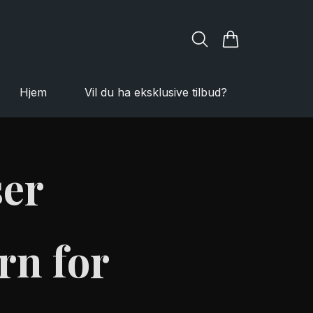
Hjem
Vil du ha eksklusive tilbud?
ser
rn for