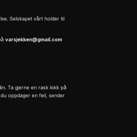
e. Selskapet vårt holder til
 på
varsjekken@gmail.com
din. Ta gjerne en rask kikk på
 du oppdager en feil, sender