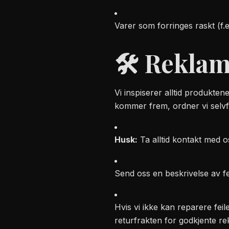
Varer som forringes raskt (f.
🛠️ Rekla
Vi inspiserer alltid produkten
kommer frem, ordner vi selvfø
Husk:
Ta alltid kontakt med 
Send oss en beskrivelse av 
Hvis vi ikke kan reparere feil
returfrakten for godkjente re