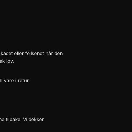
skadet eller feilsendt når den
sk lov.
 vare i retur.
ne tilbake. Vi dekker