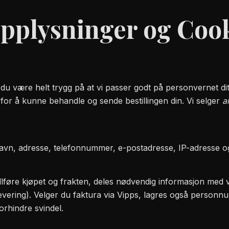
opplysninger og Coo
du være helt trygg på at vi passer godt på personvernet dit
for å kunne behandle og sende bestillingen din. Vi selger
a
avn, adresse, telefonnummer, e-postadresse, IP-adresse og
llføre kjøpet og frakten, deles nødvendig informasjon med
evering). Velger du faktura via Vipps, lagres også person
orhindre svindel.