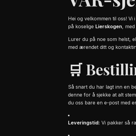
Hei og velkommen til oss! Vi 
på koselige
Lierskogen
, med
Lurer du på noe som helst, e
med ærendet ditt og kontaktin
🛒 Bestill
Så snart du har lagt inn en be
denne for å sjekke at alt ste
du oss bare en e-post med en 
Leveringstid:
Vi pakker så ra