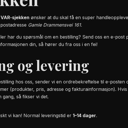
i
VAR-sjekken
ønsker at du skal få en super handleopplevels
 postadresse
Gamle Drammensvei 161
.
ller har du spørsmål om en bestilling? Send oss en e-post
formasjonen din, så hører du fra oss i en fei!
ing og levering
stilling hos oss, sender vi en ordrebekreftelse til e-posten 
mmer (produkter, pris, adresse og fakturainformasjon). Hvis
gang, så fikser vi det.
skt vi kan! Normal leveringstid er
1–14 dager
.