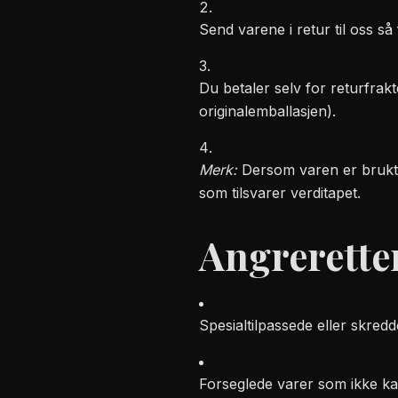
Send varene i retur til oss så
Du betaler selv for returfrak
originalemballasjen).
Merk:
Dersom varen er brukt e
som tilsvarer verditapet.
Angreretten
Spesialtilpassede eller skredd
Forseglede varer som ikke kan