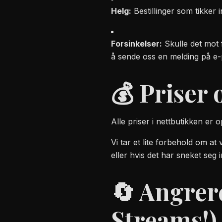
Helg:
Bestillinger som tikker
Forsinkelser:
Skulle det mot 
å sende oss en melding på e-
💰 Priser 
Alle priser i nettbutikken er
Vi tar et lite forbehold om at
eller hvis det har sneket seg i
🔄 Angrere
Streams!)