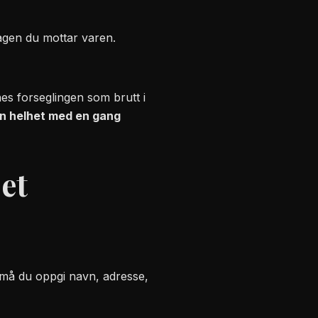
agen du mottar varen.
nes forseglingen som brutt i
sin helhet med en gang
 et
, må du oppgi navn, adresse,