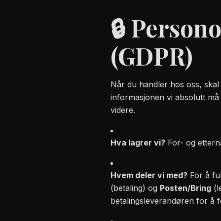
🔒 Person
(GDPR)
Når du handler hos oss, skal 
informasjonen vi absolutt må 
videre.
Hva lagrer vi?
For- og ettern
Hvem deler vi med?
For å fu
(betaling) og
Posten/Bring
(l
betalingsleverandøren for å f