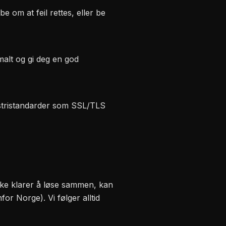
 om at feil rettes, eller be
malt og gi deg en god
ustristandarder som SSL/TLS
 ikke klarer å løse sammen, kan
or Norge). Vi følger alltid