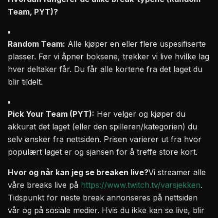
Team, PYT)?
Random Team:
Alle kjøper en eller flere uspesifiserte
plasser. Før vi åpner boksene, trekker vi live hvilke lag
hver deltaker får. Du får alle kortene fra det laget du
blir tildelt.
Pick Your Team (PYT):
Her velger og kjøper du
akkurat det laget (eller den spilleren/kategorien) du
selv ønsker fra nettsiden. Prisen varierer ut fra hvor
populært laget er og sjansen for å treffe store kort.
Hvor og når kan jeg se breaken live?
Vi streamer alle
våre breaks live på
https://www.twitch.tv/varsjekken
.
Tidspunkt for neste break annonseres på nettsiden
vår og på sosiale medier. Hvis du ikke kan se live, blir