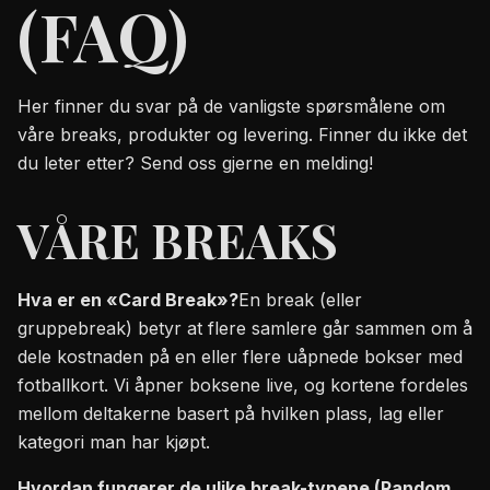
(FAQ)
Her finner du svar på de vanligste spørsmålene om
våre breaks, produkter og levering. Finner du ikke det
du leter etter? Send oss gjerne en melding!
VÅRE BREAKS
Hva er en «Card Break»?
En break (eller
gruppebreak) betyr at flere samlere går sammen om å
dele kostnaden på en eller flere uåpnede bokser med
fotballkort. Vi åpner boksene live, og kortene fordeles
mellom deltakerne basert på hvilken plass, lag eller
kategori man har kjøpt.
Hvordan fungerer de ulike break-typene (Random