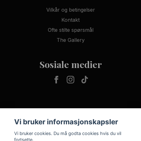
Vilkår og betingelser
Kontakt
Ofte stilte spørsmål
The Gallery
Sosiale medier
Vi bruker informasjonskapsler
Vi bruker cookies. Du må godta cookies hvis du vil
fortsette.