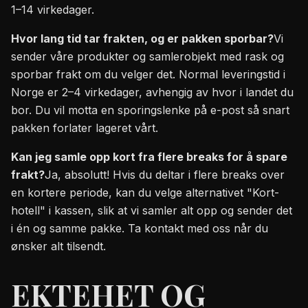
1–14 virkedager.
Hvor lang tid tar frakten, og er pakken sporbar?
Vi
sender våre produkter og samlerobjekt med rask og
sporbar frakt om du velger det. Normal leveringstid i
Norge er 2–4 virkedager, avhengig av hvor i landet du
bor. Du vil motta en sporingslenke på e-post så snart
pakken forlater lageret vårt.
Kan jeg samle opp kort fra flere breaks for å spare
frakt?
Ja, absolutt! Hvis du deltar i flere breaks over
en kortere periode, kan du velge alternativet "Kort-
hotell" i kassen, slik at vi samler alt opp og sender det
i én og samme pakke. Ta kontakt med oss når du
ønsker alt tilsendt.
EKTEHET OG