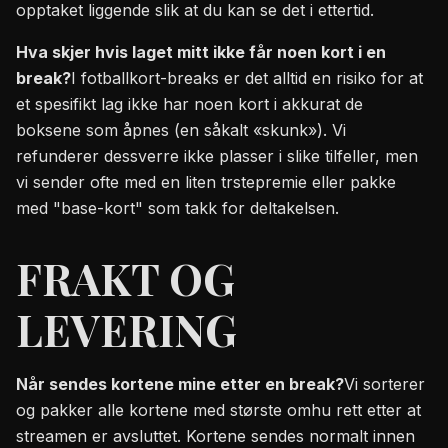
opptaket liggende slik at du kan se det i ettertid.
Hva skjer hvis laget mitt ikke får noen kort i en
break?
I fotballkort-breaks er det alltid en risiko for at
et spesifikt lag ikke har noen kort i akkurat de
boksene som åpnes (en såkalt «skunk»). Vi
refunderer dessverre ikke plasser i slike tilfeller, men
vi sender ofte med en liten trstepremie eller pakke
med "base-kort" som takk for deltakelsen.
FRAKT OG
LEVERING
Når sendes kortene mine etter en break?
Vi sorterer
og pakker alle kortene med største omhu rett etter at
streamen er avsluttet. Kortene sendes normalt innen