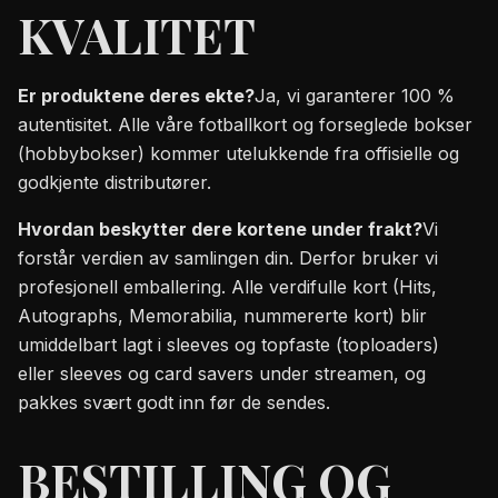
KVALITET
Er produktene deres ekte?
Ja, vi garanterer 100 %
autentisitet. Alle våre fotballkort og forseglede bokser
(hobbybokser) kommer utelukkende fra offisielle og
godkjente distributører.
Hvordan beskytter dere kortene under frakt?
Vi
forstår verdien av samlingen din. Derfor bruker vi
profesjonell emballering. Alle verdifulle kort (Hits,
Autographs, Memorabilia, nummererte kort) blir
umiddelbart lagt i sleeves og topfaste (toploaders)
eller sleeves og card savers under streamen, og
pakkes svært godt inn før de sendes.
BESTILLING OG