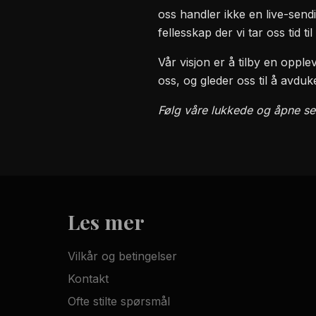
oss handler ikke en live-send
fellesskap der vi tar oss tid t
Vår visjon er å tilby en oppl
oss, og gleder oss til å avd
Følg våre lukkede og åpne se
Les mer
Vilkår og betingelser
Kontakt
Ofte stilte spørsmål