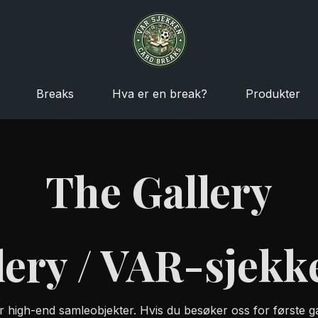
Breaks
Hva er en break?
Produkter
The Gallery
lery / VAR-sjekk
r high-end samleobjekter. Hvis du besøker oss for første ga