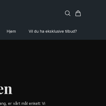
Hjem
Vil du ha eksklusive tilbud?
en
ng, er vårt mål enkelt: Vi