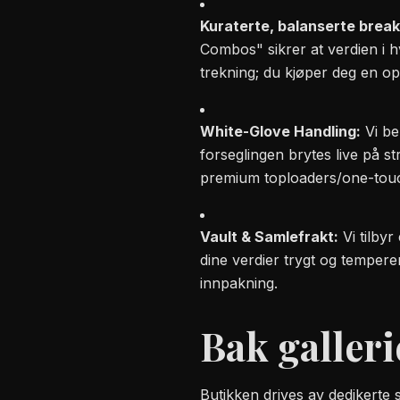
Kuraterte, balanserte break
Combos" sikrer at verdien i h
trekning; du kjøper deg en op
White-Glove Handling:
Vi be
forseglingen brytes live på s
premium toploaders/one-tou
Vault & Samlefrakt:
Vi tilbyr
dine verdier trygt og temperer
innpakning.
Bak galleri
Butikken drives av dedikerte 