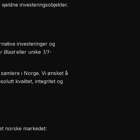
sjeldne investeringsobjekter.
rnative investeringer og
r Blast
eller unike
1/1-
r samlere i Norge. Vi ønsket å
lutt kvalitet, integritet og
det norske markedet: