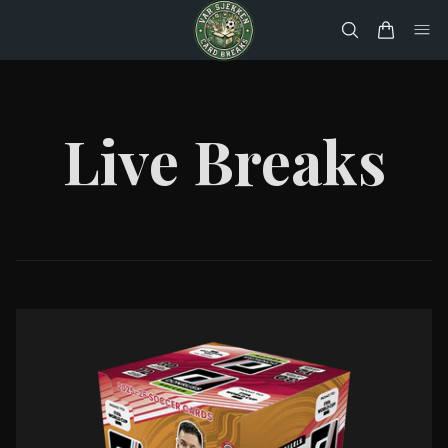
Live Breaks