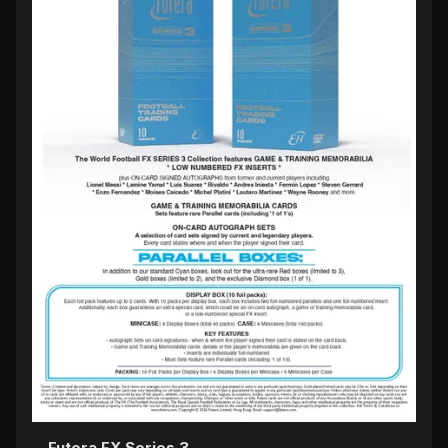
Futera FX Series 3