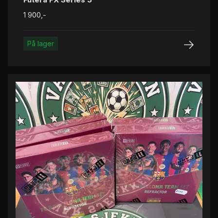
1 900,-
På lager