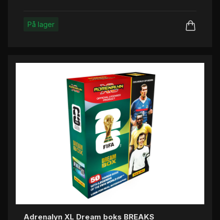
På lager
Adrenalyn XL Dream boks BREAKS