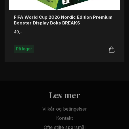
FIFA World Cup 2026 Nordic Edition Premium
Booster Display Boks BREAKS
49,-
På lager
Les mer
Vilkår og betingelser
Kontakt
Ofte stilte spørsmål