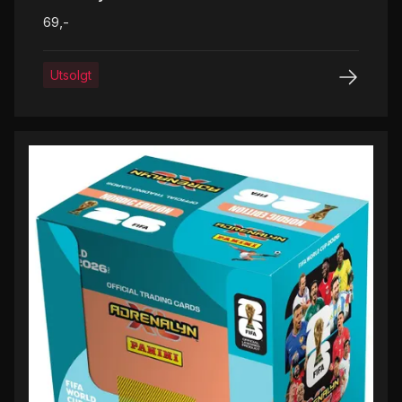
69,-
Utsolgt