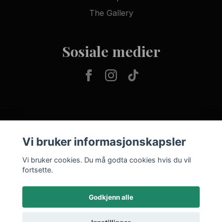
The Gallery
Sosiale medier
Vi bruker informasjonskapsler
Vi bruker cookies. Du må godta cookies hvis du vil
fortsette.
Godkjenn alle