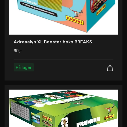
Adrenalyn XL Booster boks BREAKS
69,-
På lager