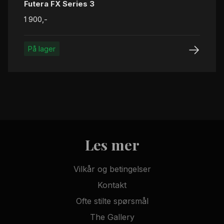
Futera FX Series 3
1 900,-
På lager
Les mer
Vilkår og betingelser
Kontakt
Ofte stilte spørsmål
The Gallery