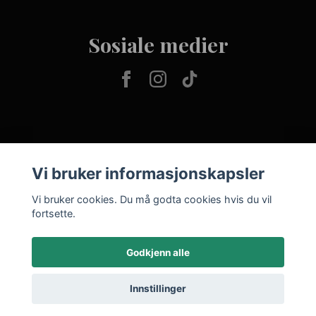
Sosiale medier
Vi bruker informasjonskapsler
Vi bruker cookies. Du må godta cookies hvis du vil
fortsette.
Godkjenn alle
Innstillinger
© 2026 VAR-sjekken
–
Powered by Quickbutik