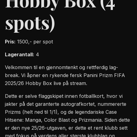
spots)
Pris:
1500,- per spot
Lagerantall:
4
Velkommen til en gjennomtenkt og rettferdig lag-
break. Vi åpner en rykende fersk Panini Prizm FIFA
2025/26 Hobby Box live på stream.
Dette er selve flaggskipet innen fotballkort, hvor vi
jakter på det garanterte autografkortet, nummererte
Prizms (helt ned til 1/1), og de legendariske Case
Hitsene: Manga, Color Blast og Prizmania. Siden dette
er den nye 25/26-utgaven, er dette et rent klubb sett
med fokus på verdens aller største klubblag og