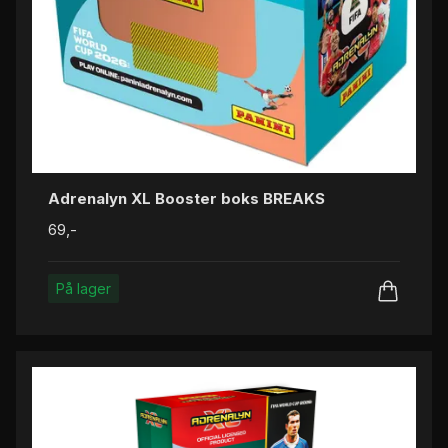
Adrenalyn XL Booster boks BREAKS
69,-
På lager