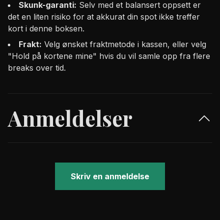
Skunk-garanti:
Selv med et balansert oppsett er
det en liten risiko for at akkurat din spot ikke treffer
kort i denne boksen.
Frakt:
Velg ønsket fraktmetode i kassen, eller velg
"Hold på kortene mine" hvis du vil samle opp fra flere
breaks over tid.
Anmeldelser
Skriv en anmeldelse