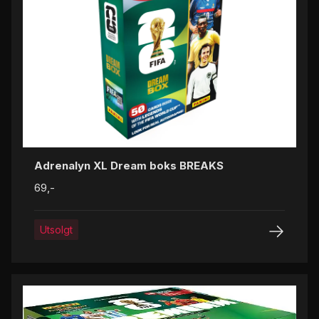
Adrenalyn XL Dream boks BREAKS
69,-
Utsolgt