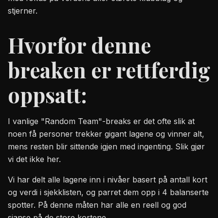
stjerner.
Hvorfor denne
breaken er rettferdig
oppsatt:
I vanlige "Random Team"-breaks er det ofte slik at
noen få personer trekker gigant lagene og vinner alt,
mens resten blir sittende igjen med ingenting. Slik gjør
vi det ikke her.
Vi har delt alle lagene inn i nivåer basert på antall kort
og verdi i sjekklisten, og parret dem opp i 4 balanserte
spotter. På denne måten har alle en reell og god
sjanse på de store kortene.