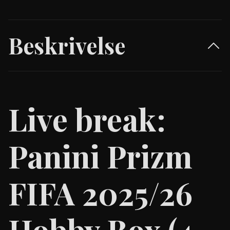
Beskrivelse
Live break:
Panini Prizm
FIFA 2025/26
Hobby Box (4