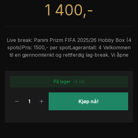
1 400,-
Live break: Panini Prizm FIFA 2025/26 Hobby Box (4
spots)Pris: 1500,- per spotLagerantall: 4 Velkommen
til en gjennomtenkt og rettferdig lag-break. Vi åpne
På lager
(4 st)
Kjøp nå!