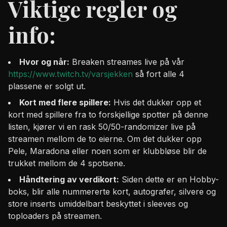
Viktige regler og
info:
Hvor og når:
Breaken streames live på vår
https://www.twitch.tv/varsjekken
så fort alle 4
plassene er solgt ut.
Kort med flere spillere:
Hvis det dukker opp et
kort med spillere fra to forskjellige spotter på denne
listen, kjører vi en rask 50/50-randomizer live på
streamen mellom de to eierne. Om det dukker opp
Pele, Maradona eller noen som er klubbløse blir de
trukket mellom de 4 spotsene.
Håndtering av verdikort:
Siden dette er en Hobby-
boks, blir alle nummererte kort, autografer, silvere og
store inserts umiddelbart beskyttet i sleeves og
toploaders på streamen.